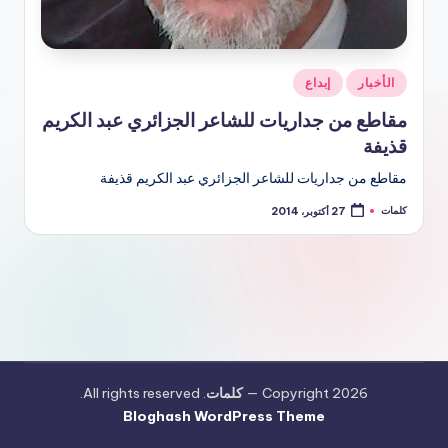
نُشر
الأخبار
إبداع
في
مقاطع من جداريات للشاعر الجزائري عبد الكريم
قذيفة
مقاطع من جداريات للشاعر الجزائري عبد الكريم قذيفة
كلمات
27 أكتوبر، 2014
تمّ
النشر
بواسطة
Copyright 2026 —
كلمات
. All rights reserved.
Bloghash WordPress Theme